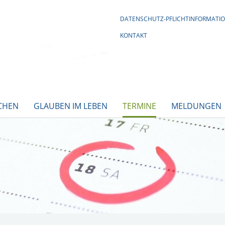
DATENSCHUTZ-PFLICHTINFORMATI
KONTAKT
CHEN
GLAUBEN IM LEBEN
TERMINE
MELDUNGEN